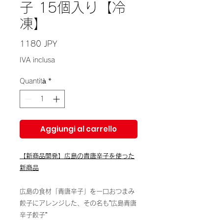
子 15個入り【冷
凍】
Prezzo
1180 JPY
IVA inclusa
Quantità
*
Aggiungi al carrello
【新商品開発】広島の青唐辛子を使った
新商品
広島の食材「青唐辛子」を一口おつまみ
餃子にアレンジした、その名も”広島青唐
辛子餃子”