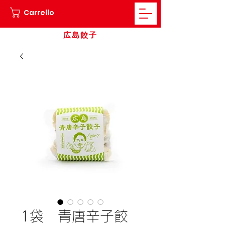
Carrello
広島餃子
1袋 青唐辛子餃