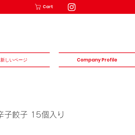
Cart
新しいページ
Company Profile
辛子餃子 15個入り