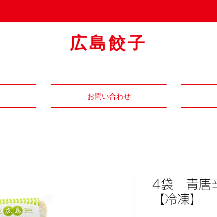
広島餃子
お問い合わせ
4袋 青唐
【冷凍】