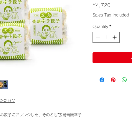
Price
¥4,720
Sales Tax Included
Quantity
*
た新商品
み餃子にアレンジした、その名も”広島青唐辛子