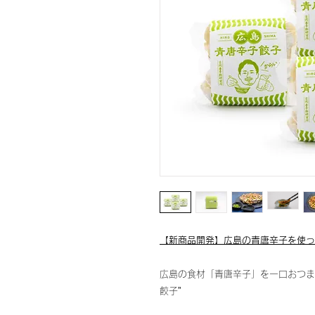
【新商品開発】広島の青唐辛子を使っ
広島の食材「青唐辛子」を一口おつま
餃子”