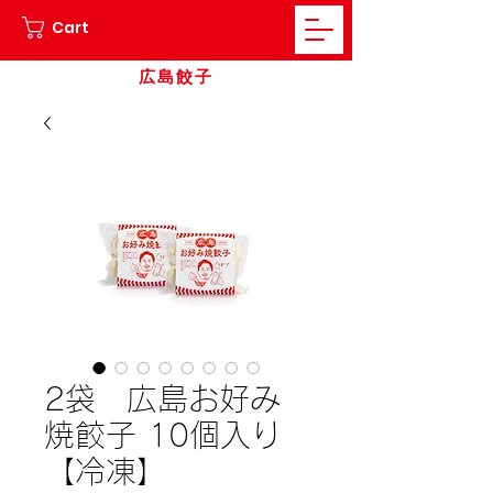
Cart
広島餃子
2袋 広島お好み
焼餃子 10個入り
【冷凍】