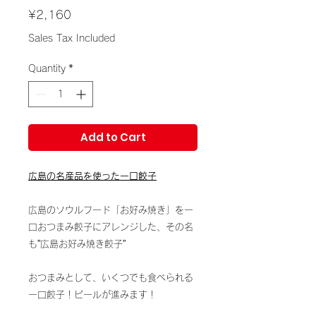
Price
¥2,160
Sales Tax Included
Quantity
*
Add to Cart
広島の名産品を使った一口餃子
広島のソウルフード「お好み焼き」を一
口おつまみ餃子にアレンジした、その名
も”広島お好み焼き餃子”
おつまみとして、いくつでも食べられる
一口餃子！ビールが進みます！