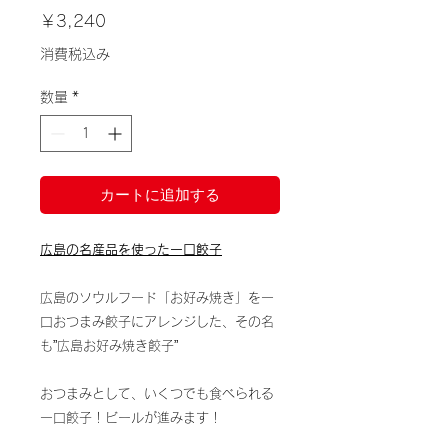
価
￥3,240
格
消費税込み
数量
*
カートに追加する
広島の名産品を使った一口餃子
広島のソウルフード「お好み焼き」を一
口おつまみ餃子にアレンジした、その名
も”広島お好み焼き餃子”
おつまみとして、いくつでも食べられる
一口餃子！ビールが進みます！