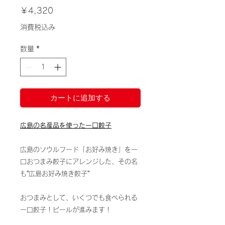
価
￥4,320
格
消費税込み
数量
*
カートに追加する
広島の名産品を使った一口餃子
広島のソウルフード「お好み焼き」を一
口おつまみ餃子にアレンジした、その名
も”広島お好み焼き餃子”
おつまみとして、いくつでも食べられる
一口餃子！ビールが進みます！