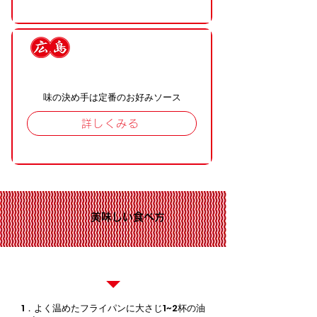
定番のオタフクソース
味の決め手は定番のお好みソース
詳しくみる
美味しい食べ方
『広島お好み焼餃子』は冷凍でお届け
1．よく温めたフライパンに大さじ1~2杯の油