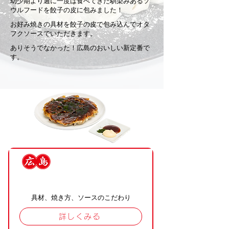
幼少期より週に一度は食べてきた馴染みあるソ
ウルフードを餃子の皮に包みました！
お好み焼きの具材を餃子の皮で包み込んでオタ
フクソースでいただきます。
ありそうでなかった！広島のおいしい新定番で
す。
県民のソウルフード
具材、焼き方、ソースのこだわり
詳しくみる