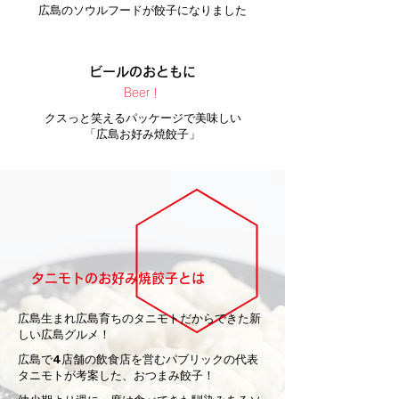
広島のソウルフードが餃子になりました
ビールのおともに
Beer！
クスっと笑えるパッケージで美味しい
「広島お好み焼餃子」
タニモトのお好み焼餃子とは
広島生まれ広島育ちのタニモトだからできた新
しい広島グルメ！
広島で4店舗の飲食店を営むパブリックの代表
タニモトが考案した、おつまみ餃子！