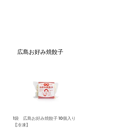
広島お好み焼餃子
1袋 広島お好み焼餃子 10個入り
2袋 広島お好み焼餃子 1
【冷凍】
【冷凍】