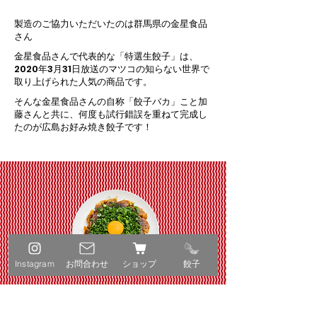
製造のご協力いただいたのは群馬県の金星食品
さん
金星食品さんで代表的な「特選生餃子」は、
2020年3月31日放送のマツコの知らない世界で
取り上げられた人気の商品です。
そんな金星食品さんの自称「餃子バカ」こと加
藤さんと共に、何度も試行錯誤を重ねて完成し
たのが広島お好み焼き餃子です！
Instagram
お問合わせ
ショップ
餃子