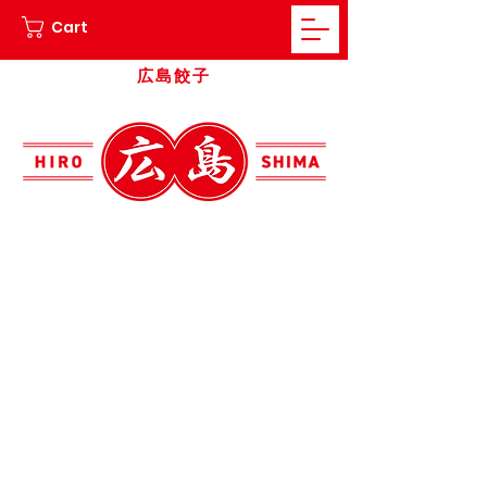
Cart
広島餃子